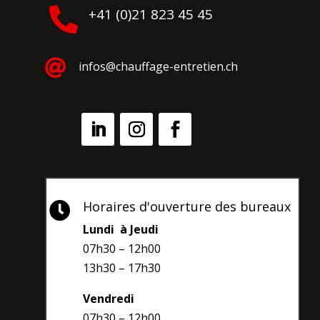

+41 (0)21 823 45 45

infos@chauffage-entretien.ch
Horaires d'ouverture des bureaux

Lundi à Jeudi
07h30 – 12h00
13h30 – 17h30
Vendredi
07h30 – 12h00