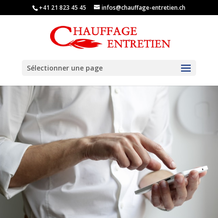
+41 21 823 45 45
infos@chauffage-entretien.ch
Sélectionner une page