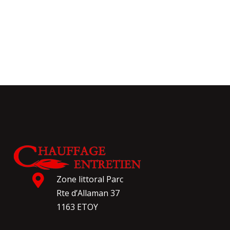

Zone littoral Parc
Rte d’Allaman 37
1163 ETOY