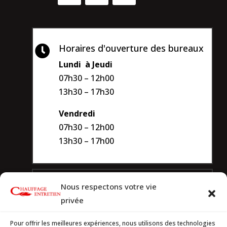
Horaires d'ouverture des bureaux

Lundi à Jeudi
07h30 – 12h00
13h30 – 17h30
Vendredi
07h30 – 12h00
13h30 – 17h00
Dépannage 7/7j.

Nous respectons votre vie
Service de dépannage disponible tous
privée
les jours.
Pour offrir les meilleures expériences, nous utilisons des technologies