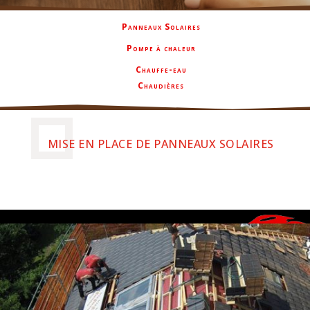
Panneaux Solaires
Pompe à chaleur
Chauffe-eau
Chaudières
MISE EN PLACE DE PANNEAUX SOLAIRES