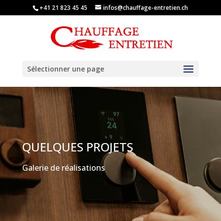
+41 21 823 45 45
infos@chauffage-entretien.ch
Sélectionner une page
QUELQUES PROJETS
Galerie de réalisations